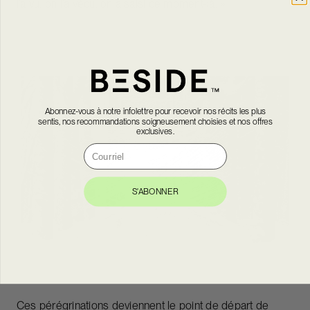
l’a vu, on l’a vécu, on a saisi ce moment-là. »
Abonnez-vous à notre infolettre pour recevoir nos récits les plus
sentis, nos recommandations soigneusement choisies et nos offres
exclusives.
Courriel
S'ABONNER
Ces pérégrinations deviennent le point de départ de