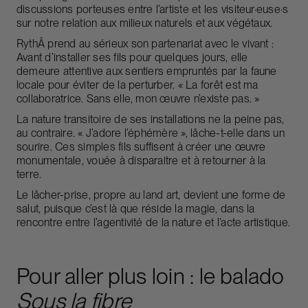
discussions porteuses entre l’artiste et les visiteur·euse·s
sur notre relation aux milieux naturels et aux végétaux.
RythÂ prend au sérieux son partenariat avec le vivant :
Avant d’installer ses fils pour quelques jours, elle
demeure attentive aux sentiers empruntés par la faune
locale pour éviter de la perturber. « La forêt est ma
collaboratrice. Sans elle, mon œuvre n’existe pas. »
La nature transitoire de ses installations ne la peine pas,
au contraire. « J’adore l’éphémère », lâche-t-elle dans un
sourire. Ces simples fils suffisent à créer une œuvre
monumentale, vouée à disparaitre et à retourner à la
terre.
Le lâcher-prise, propre au land art, devient une forme de
salut, puisque c’est là que réside la magie, dans la
rencontre entre l’agentivité de la nature et l’acte artistique.
Pour aller plus loin : le balado
Sous la fibre