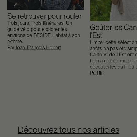
Se retrouver pour rouler
Trois jours. Trois itinéraires. Un
Goûter les Can
guide vélo pour explorer les
l'Est
environs de BESIDE Habitat à son
rythme.
Limiter cette sélectio
Par
Jean-François Hébert
arrêts n’a pas été sim
Cantons-de-l'Est ont 
bien à eux de multiplie
découvertes au fil du
Par
Riri
Découvrez tous nos articles