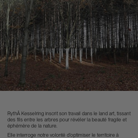
RythÂ Kesselring inscrit son travail dans le land art, tissant
des fils entre les arbres pour révéler la beauté fragile et
éphémère de la nature.
Elle interroge notre volonté d’optimiser le territoire à