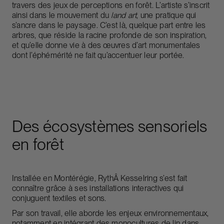
travers des jeux de perceptions en forêt. L’artiste s’inscrit
ainsi dans le mouvement du
land art
, une pratique qui
s’ancre dans le paysage. C’est là, quelque part entre les
arbres, que réside la racine profonde de son inspiration,
et qu’elle donne vie à des œuvres d’art monumentales
dont l’éphémérité ne fait qu’accentuer leur portée.
Des écosystèmes sensoriels
en forêt
Installée en Montérégie, RythÂ Kesselring s’est fait
connaître grâce à ses installations interactives qui
conjuguent textiles et sons.
Par son travail, elle aborde les enjeux environnementaux,
notamment en intégrant des monocultures de lin dans