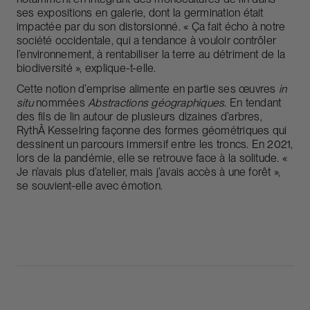
ses expositions en galerie, dont la germination était
impactée par du son distorsionné. « Ça fait écho à notre
société occidentale, qui a tendance à vouloir contrôler
l’environnement, à rentabiliser la terre au détriment de la
biodiversité », explique-t-elle.
Cette notion d’emprise alimente en partie ses œuvres
in
situ
nommées
Abstractions géographiques
. En tendant
des fils de lin autour de plusieurs dizaines d’arbres,
RythÂ Kesselring façonne des formes géométriques qui
dessinent un parcours immersif entre les troncs. En 2021,
lors de la pandémie, elle se retrouve face à la solitude. «
Je n’avais plus d’atelier, mais j’avais accès à une forêt »,
se souvient-elle avec émotion.