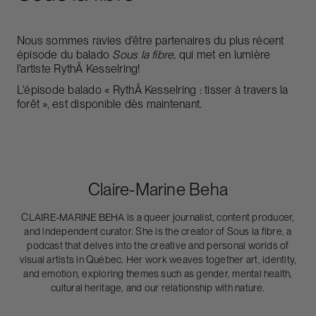
Nous sommes ravies d'être partenaires du plus récent
épisode du balado
Sous la fibre,
qui met en lumière
l'artiste RythÂ Kesselring!
L'épisode balado «
RythÂ Kesselring : tisser à travers la
forêt »
, est disponible dès maintenant.
Claire-Marine Beha
CLAIRE-MARINE BEHA is a queer journalist, content producer,
and independent curator. She is the creator of Sous la fibre, a
podcast that delves into the creative and personal worlds of
visual artists in Québec. Her work weaves together art, identity,
and emotion, exploring themes such as gender, mental health,
cultural heritage, and our relationship with nature.