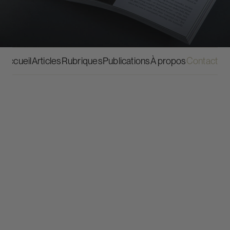
MAGAZINE
RÉSERVER
Accueil
Articles
Rubriques
Publications
À propos
Contact
Contactez le magazine B