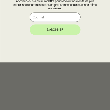
Abonnez-vous à notre infolettre pour recevoir nos récits les plus
sentis, nos recommandations soigneusement choisies et nos offres
exclusives.
Courriel
S'ABONNER