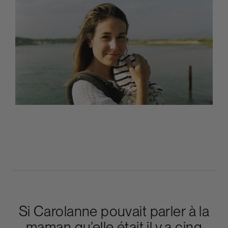
Si Carolanne pouvait parler à la
maman qu’elle était il y a cinq