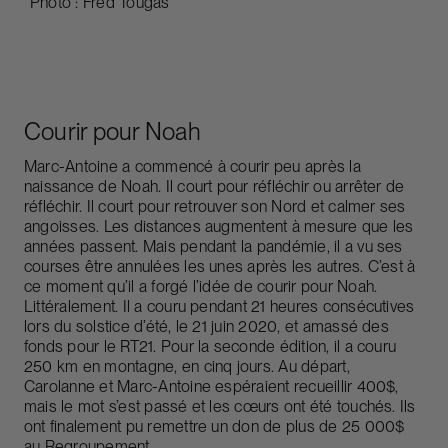
Photo : Fred Tougas
Courir pour Noah
Marc-Antoine a commencé à courir peu après la
naissance de Noah. Il court pour réfléchir ou arrêter de
réfléchir. Il court pour retrouver son Nord et calmer ses
angoisses. Les distances augmentent à mesure que les
années passent. Mais pendant la pandémie, il a vu ses
courses être annulées les unes après les autres. C’est à
ce moment qu’il a forgé l’idée de courir pour Noah.
Littéralement. Il a couru pendant 21 heures consécutives
lors du solstice d’été, le 21 juin 2020, et amassé des
fonds pour le RT21. Pour la seconde édition, il a couru
250 km en montagne, en cinq jours. Au départ,
Carolanne et Marc-Antoine espéraient recueillir 400$,
mais le mot s’est passé et les cœurs ont été touchés. Ils
ont finalement pu remettre un don de plus de 25 000$
au Regroupement.