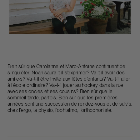
Bien sûr que Carolanne et Marc-Antoine continuent de
s’inquiéter. Noah saura-t-il s’exprimer? Va-t-il avoir des
ami·e·s? Va-t-il être invité aux fêtes d’enfants? Va-t-il aller
à l’école ordinaire? Va-t-il jouer au hockey dans la rue
avec ses oncles et ses cousins? Bien sûr que le
sommeil tarde, parfois. Bien sûr que les premières
années sont une succession de rendez-vous et de suivis,
chez l’ergo, la physio, l’ophtalmo, l’orthophoniste.