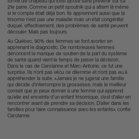
forme de chapeau qui s’est ajouté sans prévenir sur sa
21e paire. Comme un petit spoutnik qui a atterri là même
si le compte était déjà bon. Ils apprennent aussi que la
trisomie n’est pas une maladie mais un état congénital
duquel, effectivement, des problèmes de santé peuvent
découler. Mais pas toujours.
Au Québec, 90% des femmes se font avorter en
apprenant le diagnostic. De nombreuses femmes
dénoncent le manque de soutien de la part du système
de santé quand vient le temps de peser la décision.
Dans le cas de Carolanne et Marc-Antoine, ce fut une
surprise. Ils n’ont pas vécu ce dilemme et n’ont pas eu à
appréhender la suite. «Jamais je ne jugerai une famille
qui décide d’interrompre la grossesse, mais le meilleur
conseil que je peux donner à une femme qui apprend
qu’elle est enceinte d’un enfant trisomique, c’est d’aller en
rencontrer avant de prendre sa décision. D’aller dans les
familles pour faire connaissance avec les enfants», confie
Carolanne.