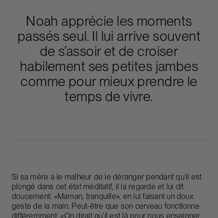
Noah apprécie les moments
passés seul. Il lui arrive souvent
de s’assoir et de croiser
habilement ses petites jambes
comme pour mieux prendre le
temps de vivre.
Si sa mère a le malheur de le déranger pendant qu’il est
plongé dans cet état méditatif, il la regarde et lui dit
doucement: «Maman, tranquille», en lui faisant un doux
geste de la main. Peut-être que son cerveau fonctionne
différemment. «On dirait qu’il est là pour nous enseigner