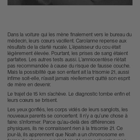
Dans la voiture qui les mène finalement vers le bureau du
médecin, leurs cœurs vacillent. Carolanne repense aux
résultats de la clarté nucale. L’épaisseur du cou était
légèrement élevée. Pourtant, les prises de sang étaient
parfaites. Les autres tests aussi. L’amniocentèse n’était
pas recommandée à cause du risque de fausse couche.
Mais la possibilité que son enfant ait la trisomie 21, aussi
infime soit-elle, n’avait jamais réellement quitté son esprit
de mère en devenir.
Le trajet de 15 km s’achève. Le diagnostic tombe enfin et
leurs cœurs se brisent.
Les yeux gonflés, les corps vidés de leurs sanglots, les
nouveaux parents se concertent. Il n’y a qu’une chose à
faire: s’informer. Parce qu’au-delà des différences
physiques, ils ne connaissent rien à la trisomie 21. Ce
jour-là, ils apprennent que Noah a un chromosome en