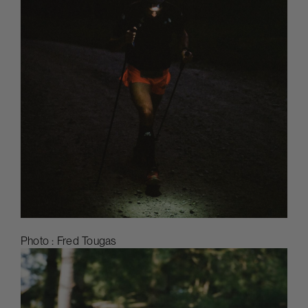
Photo : Fred Tougas