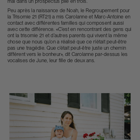
mal dans un prospectus plié en trois.
Peu après la naissance de Noah, le Regroupement pour
la Trisomie 21 (RT21) a mis Carolanne et Marc-Antoine en
contact avec différentes familles qui composent aussi
avec cette différence. «C’est en rencontrant des gens qui
ont la trisomie 21 et d’autres parents qui vivent la même
chose que nous qu’on a réalisé que ce n’était peut-être
pas une tragédie. Que c’était peut-être juste un chemin
différent vers le bonheur», dit Carolanne par-dessus les
vocalises de June, leur fille de deux ans.