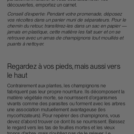
découvertes, emportez un carnet.
Conseil d’expert·e:
Pendant votre promenade, déposez
vos récoltes dans un panier muni de séparateurs. Pour le
chemin du retour, transférez-les dans un sac en papier —
jamais en plastique, cette matière les fait suer et on se
retrouve avec un amas de champignons tout mouillés et
puants à nettoyer.
Regardez à vos pieds, mais aussi vers
le haut
Contrairement aux plantes, les champignons ne
fabriquent pas leur propre nourriture. Ils décomposent la
matière végétale morte, se nourrissent d’organismes
vivants comme des parasites ou forment avec les arbres
une association mutuellement avantageuse (les
mycorhizateurs). Pour repérer des champignons, vous
devez d’abord trouver ce dont ils se nourrissent. Baissez
le regard vers les tas de feuilles mortes et les vieux
troncs d’arbre, mais n’oubliez pas de le relever. Le