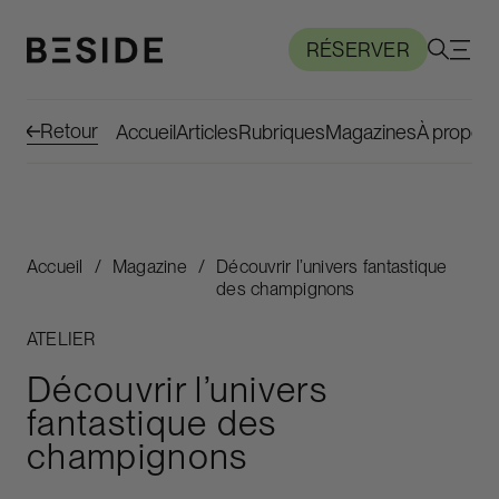
RÉSERVER
Retour
Accueil
Articles
Rubriques
Magazines
À propos
Accueil
/
Magazine
/
Découvrir l’univers fantastique
des champignons
ATELIER
Découvrir l’univers
fantastique des
champignons