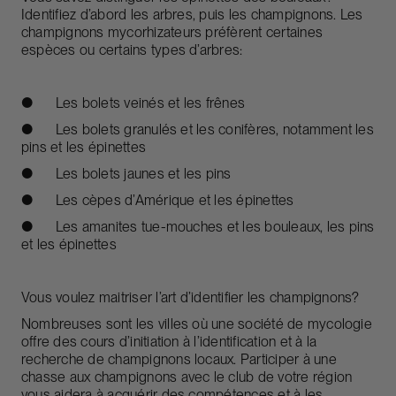
Identifiez d’abord les arbres, puis les champignons. Les
champignons mycorhizateurs préfèrent certaines
espèces ou certains types d’arbres:
● Les bolets veinés et les frênes
● Les bolets granulés et les conifères, notamment les
pins et les épinettes
● Les bolets jaunes et les pins
● Les cèpes d’Amérique et les épinettes
● Les amanites tue-mouches et les bouleaux, les pins
et les épinettes
Vous voulez maitriser l’art d’identifier les champignons?
Nombreuses sont les villes où une société de mycologie
offre des cours d’initiation à l’identification et à la
recherche de champignons locaux. Participer à une
chasse aux champignons avec le club de votre région
vous aidera à acquérir des compétences et à les