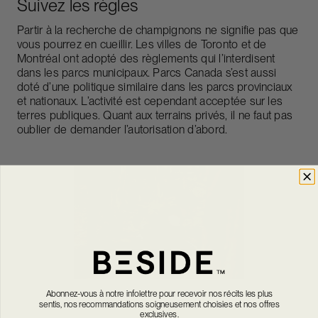
Suivez les règles
Partir à la recherche de champignons ne signifie pas que
vous pourrez en cueillir. Les villes de
Toronto
et de
Montréal
ont adopté des règlements qui l’interdisent
dans les parcs municipaux. Parcs Canada s’est aussi
doté d’une politique similaire dans les parcs provinciaux
et nationaux. L’activité est cependant acceptée sur les
terres publiques. Quant aux terrains privés, il ne faut pas
oublier de demander l’autorisation d’abord.
Abonnez-vous à notre infolettre pour recevoir nos récits les plus
sentis, nos recommandations soigneusement choisies et nos offres
exclusives.