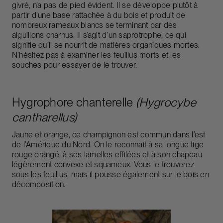
givré, n’a pas de pied évident. Il se développe plutôt à
partir d’une base rattachée à du bois et produit de
nombreux rameaux blancs se terminant par des
aiguillons charnus. Il s’agit d’un saprotrophe, ce qui
signifie qu’il se nourrit de matières organiques mortes.
N’hésitez pas à examiner les feuillus morts et les
souches pour essayer de le trouver.
Hygrophore chanterelle
(Hygrocybe
cantharellus)
Jaune et orange, ce champignon est commun dans l’est
de l’Amérique du Nord. On le reconnait à sa longue tige
rouge orangé, à ses lamelles effilées et à son chapeau
légèrement convexe et squameux. Vous le trouverez
sous les feuillus, mais il pousse également sur le bois en
décomposition.