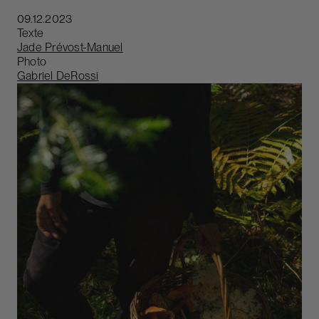
09.12.2023
Texte
Jade Prévost-Manuel
Photo
Gabriel DeRossi