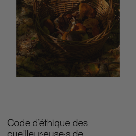
Code d’éthique des
cueilleur·euse·s de