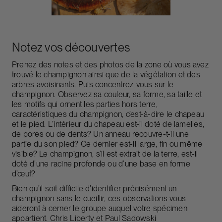
Notez vos découvertes
Prenez des notes et des photos de la zone où vous avez
trouvé le champignon ainsi que de la végétation et des
arbres avoisinants. Puis concentrez-vous sur le
champignon. Observez sa couleur, sa forme, sa taille et
les motifs qui ornent les parties hors terre,
caractéristiques du champignon, c’est-à-dire le chapeau
et le pied. L’intérieur du chapeau est-il doté de lamelles,
de pores ou de dents? Un anneau recouvre-t-il une
partie du son pied? Ce dernier est-il large, fin ou même
visible? Le champignon, s’il est extrait de la terre, est-il
doté d’une racine profonde ou d’une base en forme
d’œuf?
Bien qu’il soit difficile d’identifier précisément un
champignon sans le cueillir, ces observations vous
aideront à cerner le groupe auquel votre spécimen
appartient. Chris Liberty et Paul Sadowski