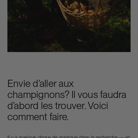
Envie d’aller aux
champignons? Il vous faudra
d’abord les trouver. Voici
comment faire.
Il y a quelque chose de magique dans la recherche — et