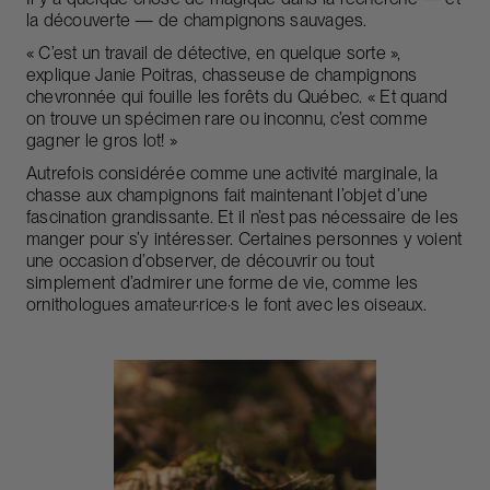
la découverte — de champignons sauvages.
« C’est un travail de détective, en quelque sorte »,
explique Janie Poitras, chasseuse de champignons
chevronnée qui fouille les forêts du Québec. « Et quand
on trouve un spécimen rare ou inconnu, c’est comme
gagner le gros lot! »
Autrefois considérée comme une activité marginale, la
chasse aux champignons fait maintenant l’objet d’une
fascination grandissante. Et il n’est pas nécessaire de les
manger pour s’y intéresser. Certaines personnes y voient
une occasion d’observer, de découvrir ou tout
simplement d’admirer une forme de vie, comme les
ornithologues amateur·rice·s le font avec les oiseaux.