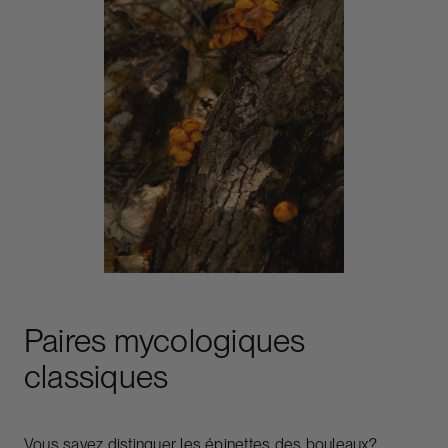
Paires mycologiques
classiques
Vous savez distinguer les épinettes des bouleaux?