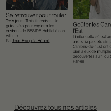
Se retrouver pour rouler
Trois jours. Trois itinéraires. Un
Goûter les Can
guide vélo pour explorer les
l'Est
environs de BESIDE Habitat à son
rythme.
Limiter cette sélectio
Par
Jean-François Hébert
arrêts n’a pas été sim
Cantons-de-l'Est ont 
bien à eux de multiplie
découvertes au fil du
Par
Riri
Découvrez tous nos articles