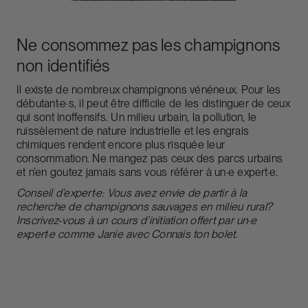
Ne consommez pas les champignons
non identifiés
Il existe de nombreux champignons vénéneux. Pour les
débutant·e·s, il peut être difficile de les distinguer de ceux
qui sont inoffensifs. Un milieu urbain, la pollution, le
ruissèlement de nature industrielle et les engrais
chimiques rendent encore plus risquée leur
consommation. Ne mangez pas ceux des parcs urbains
et n’en goutez jamais sans vous référer à un·e expert·e.
Conseil d’expert·e:
Vous avez envie de partir à la
recherche de champignons sauvages en milieu rural?
Inscrivez-vous à un cours d’initiation offert par un·e
expert·e comme Janie avec
Connais ton bolet
.