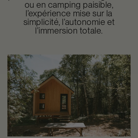
ou en camping paisible,
Emplacement accès piétonnier
l’expérience mise sur la
simplicité, l’autonomie et
l’immersion totale.