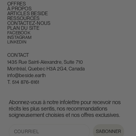
OFFRES
À PROPOS
ARTICLES BESIDE
RESSOURCES
CONTACTEZ-NOUS
PLAN DU SITE
FACEBOOK
INSTAGRAM
LINKEDIN
CONTACT
1435 Rue Saint-Alexandre, Suite 710
Montréal, Quebec H3A 2G4, Canada
info@beside.earth
T.
514 876-6161
Abonnez-vous à notre infolettre pour recevoir nos
récits les plus sentis, nos recommandations
soigneusement choisies et nos offres exclusives.
Email
S'ABONNER