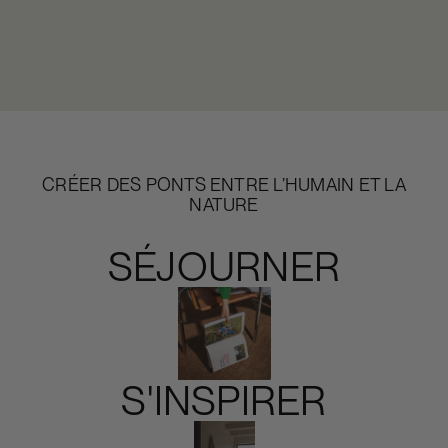
CRÉER DES PONTS ENTRE L’HUMAIN ET LA
NATURE
SÉJOURNER
S'INSPIRER
Slide 4 of 4.