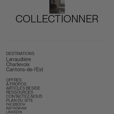
COLLECTIONNER
Slide 3 of 5.
DESTINATIONS
Lanaudière
Charlevoix
Cantons-de-l'Est
OFFRES
À PROPOS
ARTICLES BESIDE
RESSOURCES
CONTACTEZ-NOUS
PLAN DU SITE
FACEBOOK
INSTAGRAM
LINKEDIN